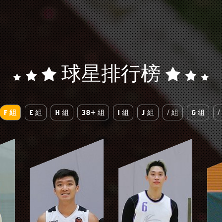
球星排行榜
F 組
E 組
H 組
38+ 組
I 組
J 組
/ 組
G 組
/