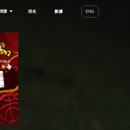
球隊
排名
數據