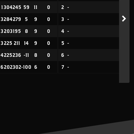
1
304
245
59
11
0
2
-
3
284
279
5
9
0
3
-
3
203
195
8
9
0
4
-
3
225
211
14
9
0
5
-
4
225
236
-11
8
0
6
-
6
202
302
-100
6
0
7
-