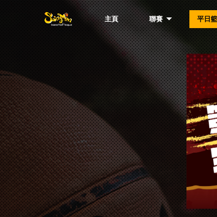
主頁
聯賽
平日