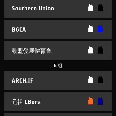
Southern Union
BGCA
動盟發展體育會
E 組
ARCH.IF
元祖 LBers