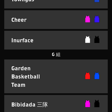
Cheer
Inurface
G 組
Garden
Basketball
Team
Bibidada 三隊