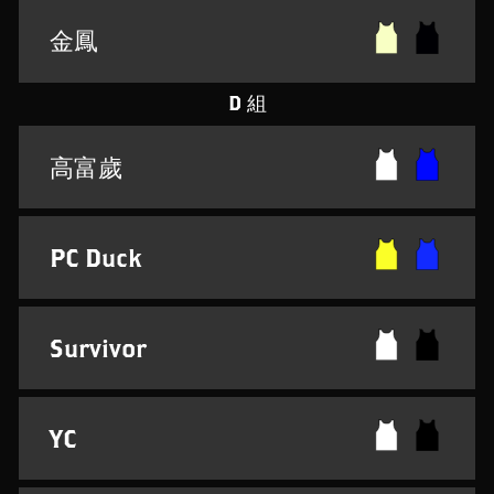
金鳳
D 組
高富歲
PC Duck
Survivor
YC