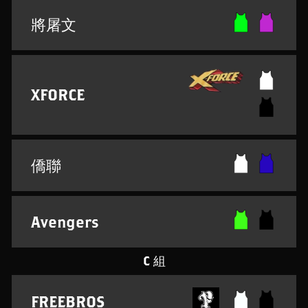
將屠文
XFORCE
僑聯
Avengers
C 組
FREEBROS