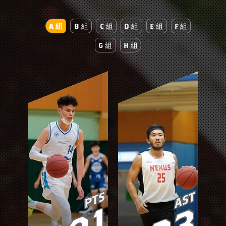
A 組
B 組
C 組
D 組
E 組
F 組
G 組
H 組
PTS
AST