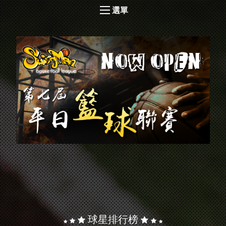
選單
球星排行榜