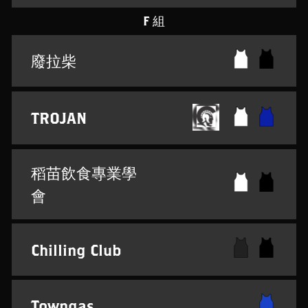
F 組
廢拉柴
TROJAN
稻苗飲食專業學
會
Chilling Club
Towngas