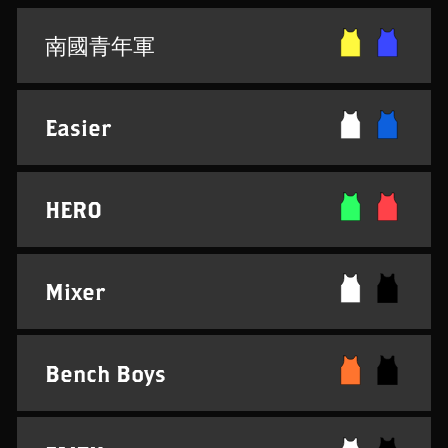
南國青年軍
Easier
HERO
Mixer
Bench Boys