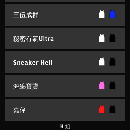
三伍成群
秘密冇氣Ultra
Sneaker Hell
海綿寶寶
嘉偉
H 組