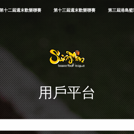
第十二屆週末歡樂聯賽
第十三屆週末歡樂聯賽
第三屆港島籃
用戶平台