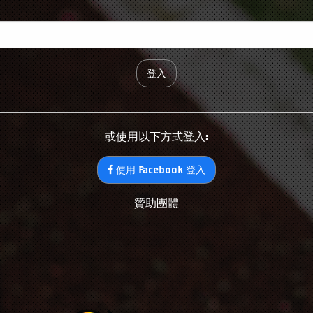
或使用以下方式登入:
使用 Facebook 登入
贊助團體