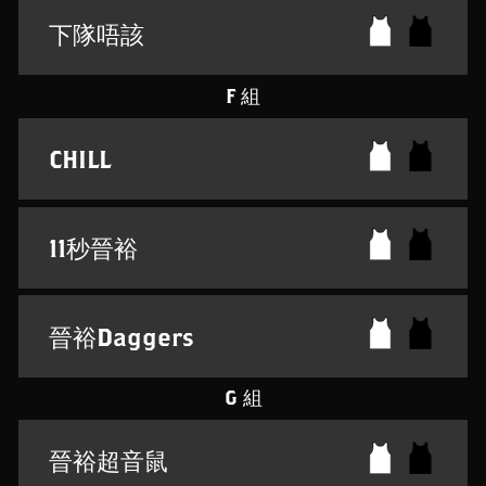
下隊唔該
F 組
CHILL
11秒晉裕
晉裕Daggers
G 組
晉裕超音鼠