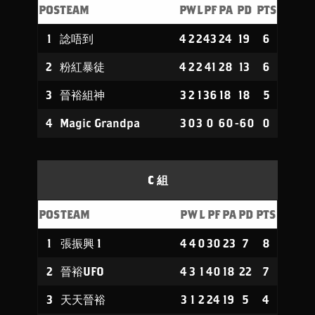
POS
TEAM
P
W
L
PF
PA
PD
PTS
1
諗唔到
4
2
2
43
24
19
6
2
粉紅暴徒
4
2
2
41
28
13
6
3
晉裕組神
3
2
1
36
18
18
5
4
Magic Grandpa
3
0
3
0
60
-60
0
C 組
POS
TEAM
P
W
L
PF
PA
PD
PTS
1
張振興 1
4
4
0
30
23
7
8
2
晉裕UFO
4
3
1
40
18
22
7
3
天天晉裕
3
1
2
24
19
5
4