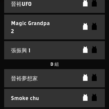
晉裕UFO
Magic Grandpa
2
張振興 1
D 組
晉裕夢想家
Smoke chu