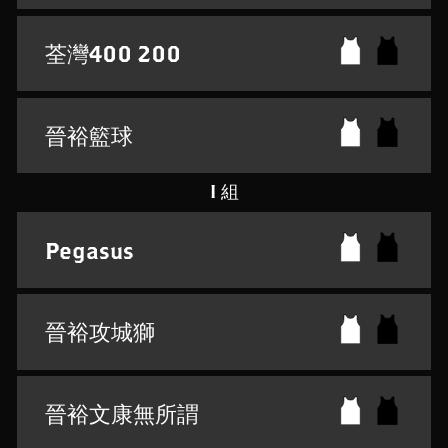
荃灣400 200
晉裕籃球
I 組
Pegasus
晉裕攻城獅
晉裕文康無所謂