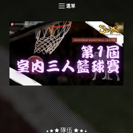
選單
隊伍