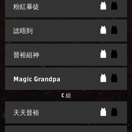
粉紅暴徒
諗唔到
晉裕組神
Magic Grandpa
C 組
天天晉裕