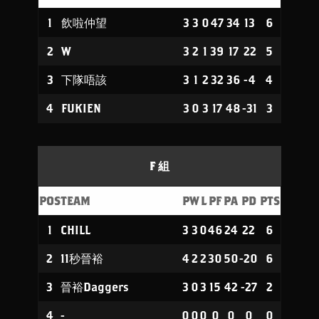
1
飲啦仲望
3
3
0
47
34
13
6
2
W
3
2
1
39
17
22
5
3
下隊唔該
3
1
2
32
36
-4
4
4
FUKIEN
3
0
3
17
48
-31
3
F 組
POS
TEAM
P
W
L
PF
PA
PD
PTS
1
CHILL
3
3
0
46
24
22
6
2
11秒晉裕
4
2
2
30
50
-20
6
3
晉裕Daggers
3
0
3
15
42
-27
2
4
-
0
0
0
0
0
0
0