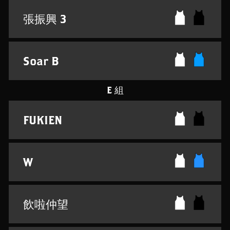
張振興 3
Soar B
E 組
FUKIEN
W
飲啦仲望