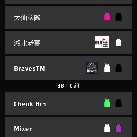
大仙國際
湘北老薑
BravesTM
38+ C 組
Cheuk Hin
Mixer