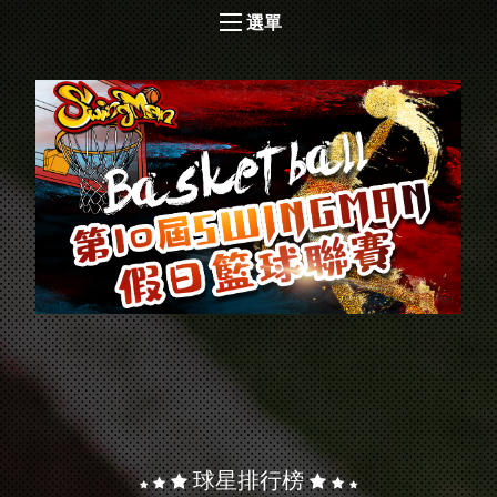
選單
球星排行榜