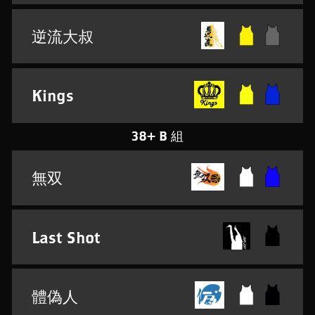
逆流大叔
Kings
38+ B 組
無双
Last Shot
體偽人