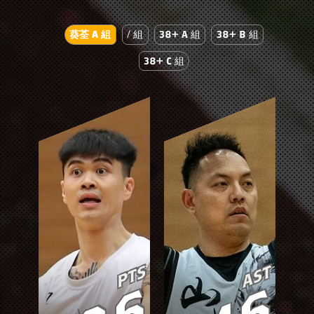
葵荃 A 組
/ 組
38+ A 組
38+ B 組
38+ C 組
PTS
AST