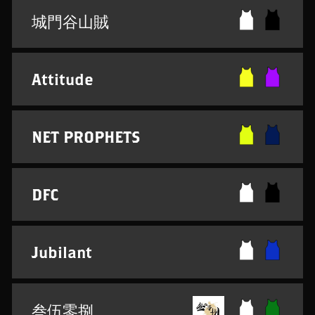
城門谷山賊
Attitude
NET PROPHETS
DFC
Jubilant
叁伍零捌