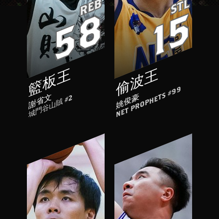
REB
STL
58
15
籃板王
偷波王
NET PROPHETS #99
謝省文
姚俊豪
城門谷山賊 #2