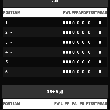
/ 組
POS
TEAM
P
W
L
PF
PA
PD
PTS
STREAK
1
-
0
0
0
0
0
0
0
0
2
-
0
0
0
0
0
0
0
0
3
-
0
0
0
0
0
0
0
0
4
-
0
0
0
0
0
0
0
0
5
-
0
0
0
0
0
0
0
0
6
-
0
0
0
0
0
0
0
0
38+ A 組
POS
TEAM
P
W
L
PF
PA
PD
PTS
STREAK