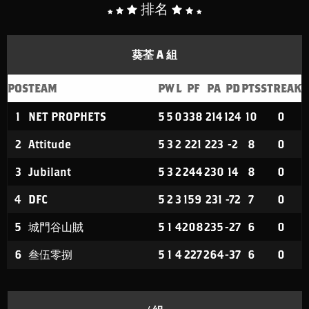
排名
葵荃 A 組
POS
TEAM
P
W
L
PF
PA
PD
PTS
STREAK
1
NET PROPHETS
5
5
0
338
214
124
10
0
2
Attitude
5
3
2
221
223
-2
8
0
3
Jubilant
5
3
2
244
230
14
8
0
4
DFC
5
2
3
159
231
-72
7
0
5
城門谷山賊
5
1
4
208
235
-27
6
0
6
叁伍零捌
5
1
4
227
264
-37
6
0