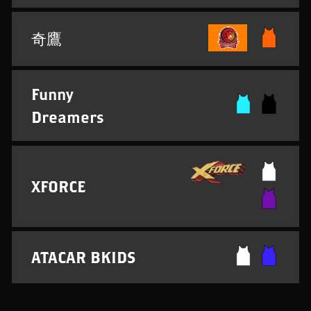
奇鷹
Funny
Dreamers
XFORCE
ATACAR BKIDS